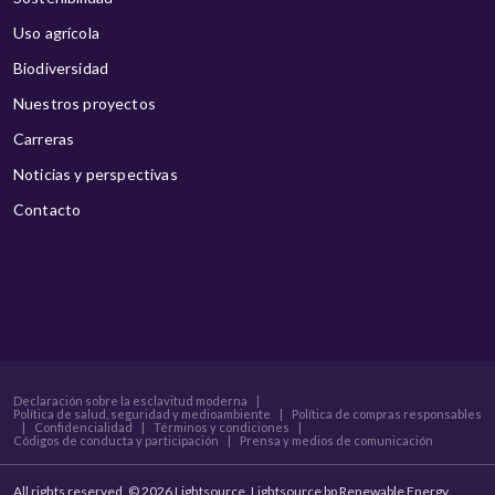
Uso agrícola
Biodiversidad
Nuestros proyectos
Carreras
Noticias y perspectivas
Contacto
Declaración sobre la esclavitud moderna
|
Política de salud, seguridad y medioambiente
|
Política de compras responsables
|
Confidencialidad
|
Términos y condiciones
|
Códigos de conducta y participación
|
Prensa y medios de comunicación
All rights reserved. © 2026 Lightsource. Lightsource bp Renewable Energy