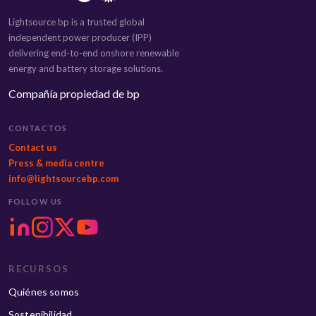
Lightsource bp is a trusted global
independent power producer (IPP)
delivering end-to-end onshore renewable
energy and battery storage solutions.
Compañía propiedad de bp
CONTACTOS
Contact us
Press & media centre
info@lightsourcebp.com
FOLLOW US
RECURSOS
Quiénes somos
Sostenibilidad