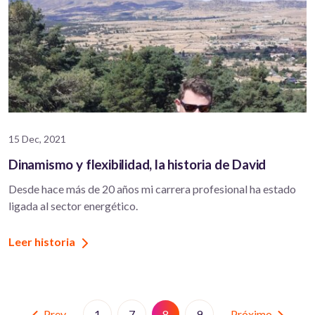
15 Dec, 2021
Dinamismo y flexibilidad, la historia de David
Desde hace más de 20 años mi carrera profesional ha estado
ligada al sector energético.
Leer historia
Prev
Próximo
1
7
8
9