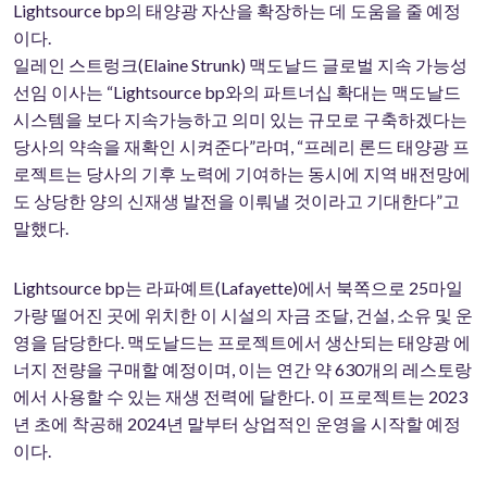
Lightsource bp의 태양광 자산을 확장하는 데 도움을 줄 예정
이다.
일레인 스트렁크(Elaine Strunk) 맥도날드 글로벌 지속 가능성
선임 이사는 “Lightsource bp와의 파트너십 확대는 맥도날드
시스템을 보다 지속가능하고 의미 있는 규모로 구축하겠다는
당사의 약속을 재확인 시켜준다”라며, “프레리 론드 태양광 프
로젝트는 당사의 기후 노력에 기여하는 동시에 지역 배전망에
도 상당한 양의 신재생 발전을 이뤄낼 것이라고 기대한다”고
말했다.
Lightsource bp는 라파예트(Lafayette)에서 북쪽으로 25마일
가량 떨어진 곳에 위치한 이 시설의 자금 조달, 건설, 소유 및 운
영을 담당한다. 맥도날드는 프로젝트에서 생산되는 태양광 에
너지 전량을 구매할 예정이며, 이는 연간 약 630개의 레스토랑
에서 사용할 수 있는 재생 전력에 달한다. 이 프로젝트는 2023
년 초에 착공해 2024년 말부터 상업적인 운영을 시작할 예정
이다.