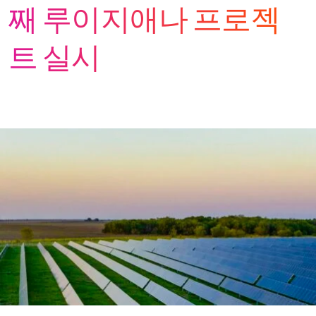
째 루이지애나 프로젝
트 실시