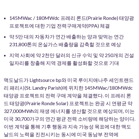
145MWac / 180MWdc 프레리 론드(Prairie Ronde) 태양광
프로젝트에 대한 기업 전력구매계약(PPA) 체결
약 5만 대의 자동차가 연간 배출하는 양과 맞먹는 연간
231,800톤의 온실가스 배출량을 감축할 것으로 예상
지역 사회에 약 2천만 달러의 신규 수익 및 약 250개의 건설
일자리를 창출해 지역 경제를 활성화할 것으로 기대
맥도날드가 Lightsource bp와 미국 루이지애나주 세인트랜드
리 패리시(St. Landry Parish)에 위치한 145MWac/180MWdc
태양광 프로젝트의 전력 구매 계약을 체결했다. 이 프레리 론
드 태양광(Prairie Ronde Solar) 프로젝트는 완공 시 연평균 약
327,000MWh의 재생 에너지를 생산할 것으로 예상되며, 이는
미국 30,700가구의 연간 평균 전력 소비량에 해당하는 양이다.
이번 계약을 통해 기후 행동과 지속 가능성 목표에 대한 맥도
날드의 노력을 진전시키는 동시에 미국 동남부 전역에