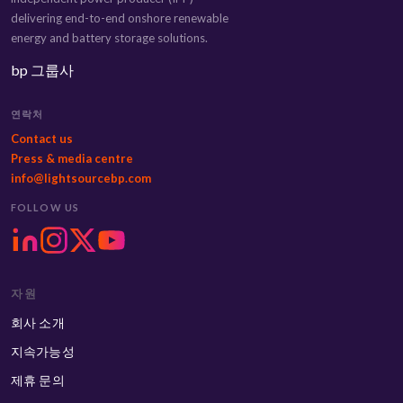
delivering end-to-end onshore renewable
energy and battery storage solutions.
bp 그룹사
연락처
Contact us
Press & media centre
info@lightsourcebp.com
FOLLOW US
자원
회사 소개
지속가능성
제휴 문의