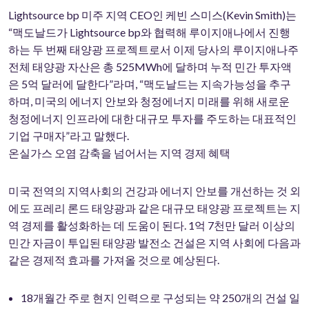
Lightsource bp 미주 지역 CEO인 케빈 스미스(Kevin Smith)는
“맥도날드가 Lightsource bp와 협력해 루이지애나에서 진행
하는 두 번째 태양광 프로젝트로서 이제 당사의 루이지애나주
전체 태양광 자산은 총 525MWh에 달하며 누적 민간 투자액
은 5억 달러에 달한다”라며, “맥도날드는 지속가능성을 추구
하며, 미국의 에너지 안보와 청정에너지 미래를 위해 새로운
청정에너지 인프라에 대한 대규모 투자를 주도하는 대표적인
기업 구매자”라고 말했다.
온실가스 오염 감축을 넘어서는 지역 경제 혜택
미국 전역의 지역사회의 건강과 에너지 안보를 개선하는 것 외
에도 프레리 론드 태양광과 같은 대규모 태양광 프로젝트는 지
역 경제를 활성화하는 데 도움이 된다. 1억 7천만 달러 이상의
민간 자금이 투입된 태양광 발전소 건설은 지역 사회에 다음과
같은 경제적 효과를 가져올 것으로 예상된다.
18개월간 주로 현지 인력으로 구성되는 약 250개의 건설 일