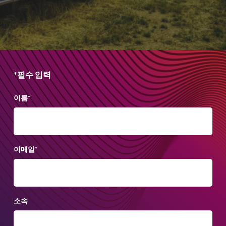
*필수 입력
이름
*
이메일
*
소속