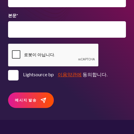
본문
*
Lightsource bp
이용약관에
동의합니다.
메시지 발송