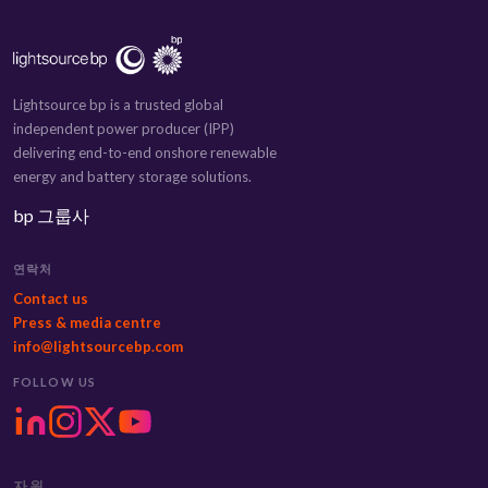
Lightsource bp is a trusted global
independent power producer (IPP)
delivering end-to-end onshore renewable
energy and battery storage solutions.
bp 그룹사
연락처
Contact us
Press & media centre
info@lightsourcebp.com
FOLLOW US
자원