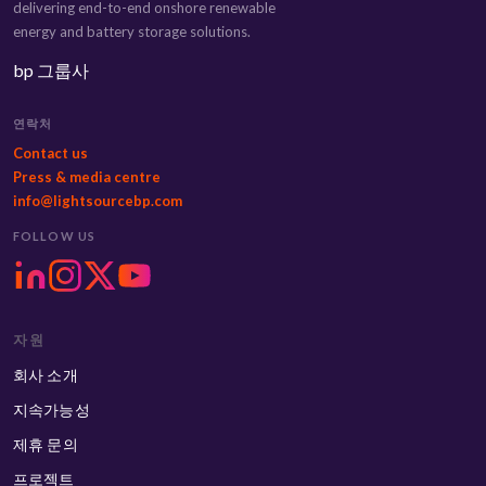
delivering end-to-end onshore renewable
energy and battery storage solutions.
bp 그룹사
연락처
Contact us
Press & media centre
info@lightsourcebp.com
FOLLOW US
자원
회사 소개
지속가능성
제휴 문의
프로젝트