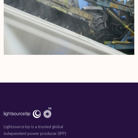
Lightsource bp is a trusted global
independent power producer (IPP)