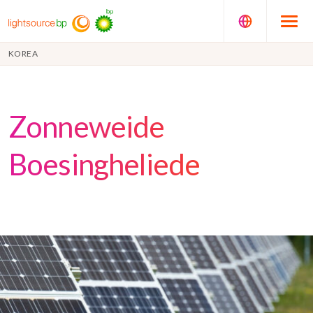
KOREA
Zonneweide
Boesingheliede