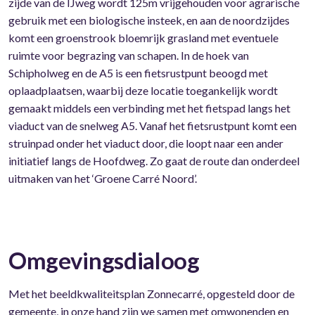
zijde van de IJweg wordt 125m vrijgehouden voor agrarische
gebruik met een biologische insteek, en aan de noordzijdes
komt een groenstrook bloemrijk grasland met eventuele
ruimte voor begrazing van schapen. In de hoek van
Schipholweg en de A5 is een fietsrustpunt beoogd met
oplaadplaatsen, waarbij deze locatie toegankelijk wordt
gemaakt middels een verbinding met het fietspad langs het
viaduct van de snelweg A5. Vanaf het fietsrustpunt komt een
struinpad onder het viaduct door, die loopt naar een ander
initiatief langs de Hoofdweg. Zo gaat de route dan onderdeel
uitmaken van het ‘Groene Carré Noord’.
Omgevingsdialoog
Met het beeldkwaliteitsplan Zonnecarré, opgesteld door de
gemeente, in onze hand zijn we samen met omwonenden en