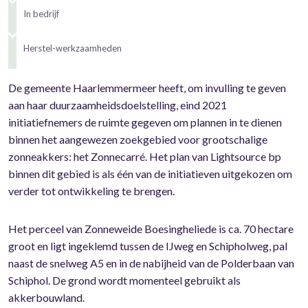
In bedrijf
Herstel-werkzaamheden
De gemeente Haarlemmermeer heeft, om invulling te geven
aan haar duurzaamheidsdoelstelling, eind 2021
initiatiefnemers de ruimte gegeven om plannen in te dienen
binnen het aangewezen zoekgebied voor grootschalige
zonneakkers: het Zonnecarré. Het plan van Lightsource bp
binnen dit gebied is als één van de initiatieven uitgekozen om
verder tot ontwikkeling te brengen.
Het perceel van Zonneweide Boesingheliede is ca. 70 hectare
groot en ligt ingeklemd tussen de IJweg en Schipholweg, pal
naast de snelweg A5 en in de nabijheid van de Polderbaan van
Schiphol. De grond wordt momenteel gebruikt als
akkerbouwland.