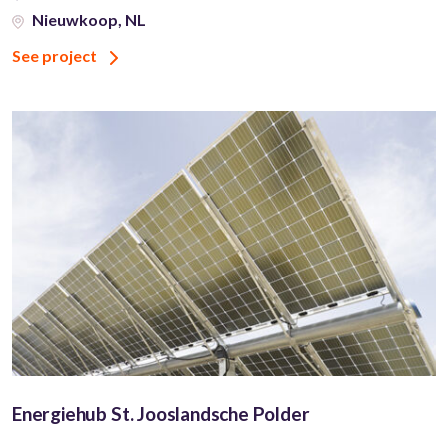
Nieuwkoop, NL
See project
Energiehub St. Jooslandsche Polder