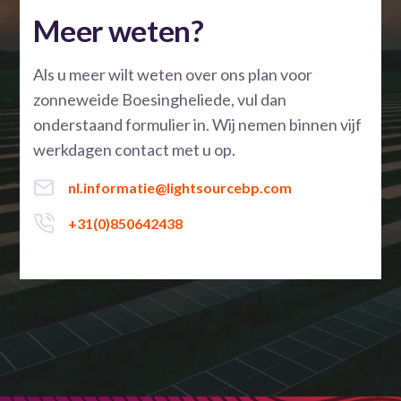
Meer weten?
Als u meer wilt weten over ons plan voor
zonneweide Boesingheliede, vul dan
onderstaand formulier in. Wij nemen binnen vijf
werkdagen contact met u op.
nl.informatie@lightsourcebp.com
+31(0)850642438