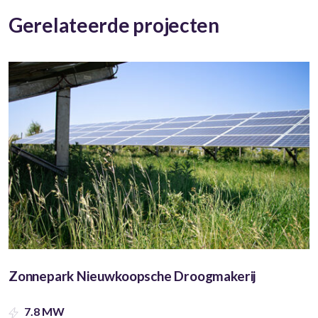
Gerelateerde projecten
Zonnepark Nieuwkoopsche Droogmakerij
7.8 MW