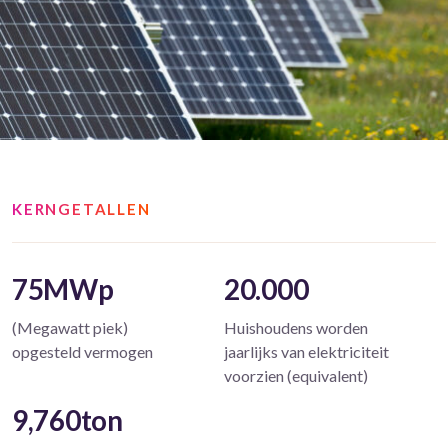
KERNGETALLEN
75MWp
20.000
(Megawatt piek)
Huishoudens worden
opgesteld vermogen
jaarlijks van elektriciteit
voorzien (equivalent)
9,760ton