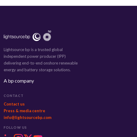
Lightsource bp is a trusted global
independent power producer (IPP)
delivering end-to-end onshore renewable
energy and battery storage solutions.
A bp company
CONTACT
Contact us
Press & media centre
info@lightsourcebp.com
FOLLOW US