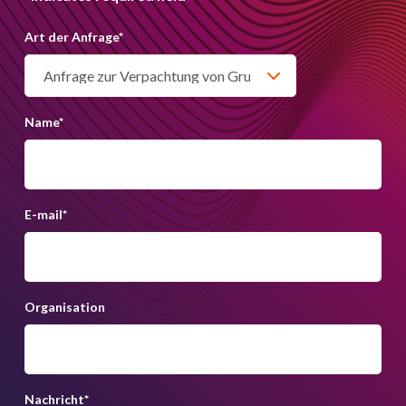
Art der Anfrage
*
Name
*
E-mail
*
Organisation
Nachricht
*