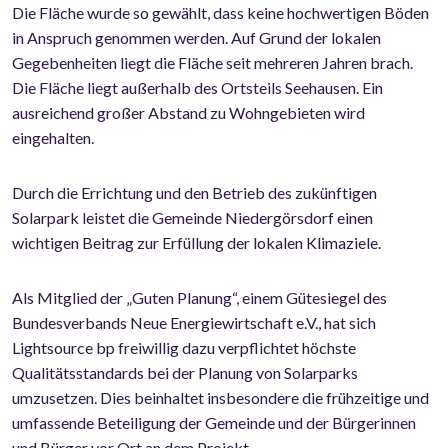
Die Fläche wurde so gewählt, dass keine hochwertigen Böden
in Anspruch genommen werden. Auf Grund der lokalen
Gegebenheiten liegt die Fläche seit mehreren Jahren brach.
Die Fläche liegt außerhalb des Ortsteils Seehausen. Ein
ausreichend großer Abstand zu Wohngebieten wird
eingehalten.
Durch die Errichtung und den Betrieb des zukünftigen
Solarpark leistet die Gemeinde Niedergörsdorf einen
wichtigen Beitrag zur Erfüllung der lokalen Klimaziele.
Als Mitglied der „Guten Planung“, einem Gütesiegel des
Bundesverbands Neue Energiewirtschaft e.V., hat sich
Lightsource bp freiwillig dazu verpflichtet höchste
Qualitätsstandards bei der Planung von Solarparks
umzusetzen. Dies beinhaltet insbesondere die frühzeitige und
umfassende Beteiligung der Gemeinde und der Bürgerinnen
und Bürger vor Ort an dem Projekt.