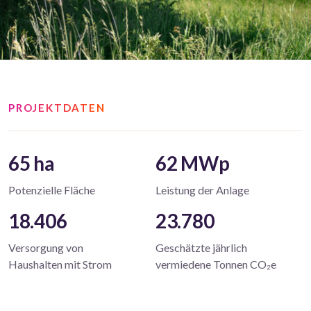
PROJEKTDATEN
65 ha
62 MWp
Potenzielle Fläche
Leistung der Anlage
18.406
23.780
Versorgung von
Geschätzte jährlich
Haushalten mit Strom
vermiedene Tonnen CO₂e