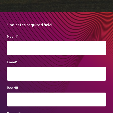
*Indicates required field
Naam
*
Email
*
Bedrijf