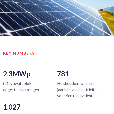
KEY NUMBERS
2.3MWp
781
(Megawatt piek)
Huishoudens worden
opgesteld vermogen
jaarlijks van elektriciteit
voorzien (equivalent)
1.027