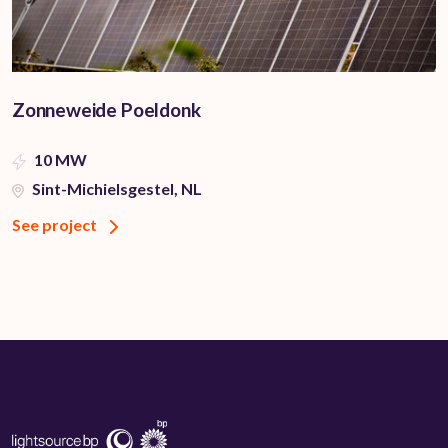
Zonneweide Poeldonk
10 MW
Sint-Michielsgestel, NL
See project