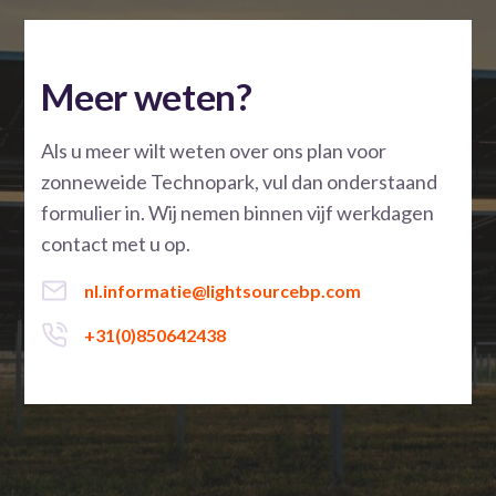
Meer weten?
Als u meer wilt weten over ons plan voor
zonneweide Technopark, vul dan onderstaand
formulier in. Wij nemen binnen vijf werkdagen
contact met u op.
nl.informatie@lightsourcebp.com
+31(0)850642438