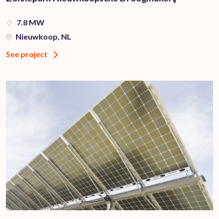
7.8 MW
Nieuwkoop, NL
See project