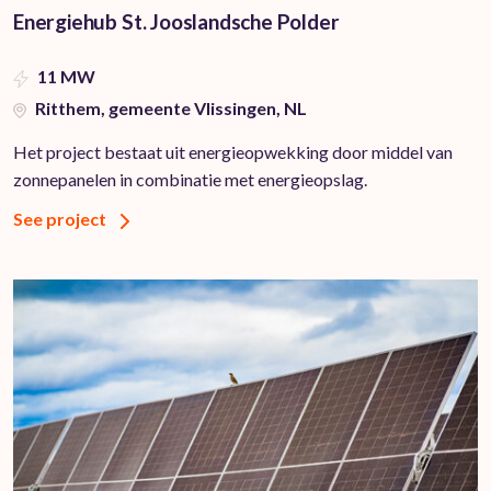
Energiehub St. Jooslandsche Polder
11 MW
Ritthem, gemeente Vlissingen, NL
Het project bestaat uit energieopwekking door middel van
zonnepanelen in combinatie met energieopslag.
See project