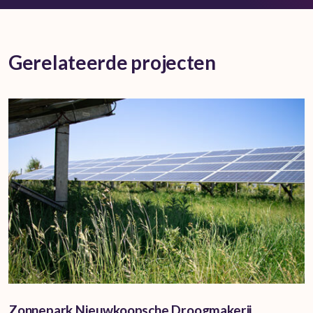
Gerelateerde projecten
Zonnepark Nieuwkoopsche Droogmakerij