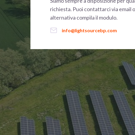
Siamo sempre a disposizione per qual
richiesta. Puoi contattarci via email o
alternativa compila il modulo.
info@lightsourcebp.com