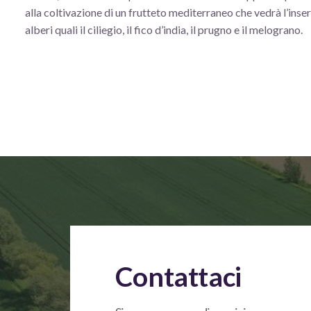
alla coltivazione di un frutteto mediterraneo che vedrà l’inse
alberi quali il ciliegio, il fico d’india, il prugno e il melograno.
Contattaci