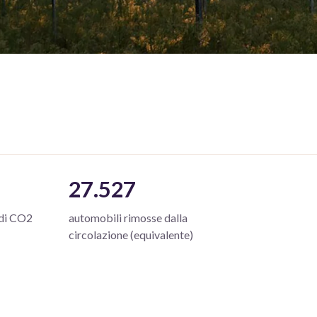
27.527
 di CO2
automobili rimosse dalla
circolazione (equivalente)