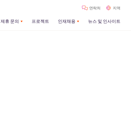
연락처
지역
제휴 문의
프로젝트
인재채용
뉴스 및 인사이트