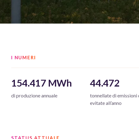
I NUMERI
154.417 MWh
44.472
di produzione annuale
tonnellate di emissioni
evitate all’anno
STATUS ATTUALE