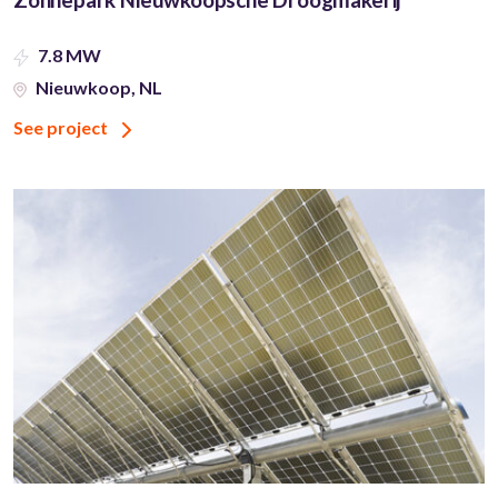
7.8 MW
Nieuwkoop, NL
See project