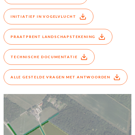
INITIATIEF IN VOGELVLUCHT
PRAATPRENT LANDSCHAPSTEKENING
TECHNISCHE DOCUMENTATIE
ALLE GESTELDE VRAGEN MET ANTWOORDEN