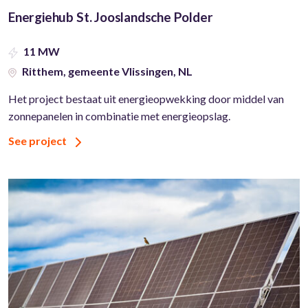
Energiehub St. Jooslandsche Polder
11 MW
Ritthem, gemeente Vlissingen, NL
Het project bestaat uit energieopwekking door middel van
zonnepanelen in combinatie met energieopslag.
See project