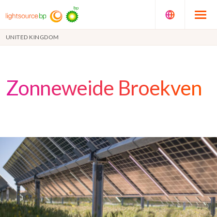
UNITED KINGDOM
Zonneweide Broekven