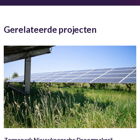
Gerelateerde projecten
Zonnepark Nieuwkoopsche Droogmakerij