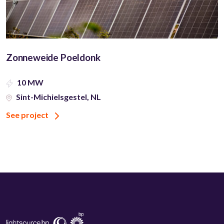
Zonneweide Poeldonk
10 MW
Sint-Michielsgestel, NL
See project