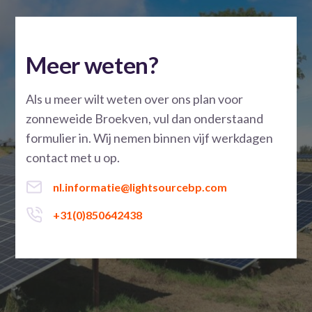
Meer weten?
Als u meer wilt weten over ons plan voor
zonneweide Broekven, vul dan onderstaand
formulier in. Wij nemen binnen vijf werkdagen
contact met u op.
nl.informatie@lightsourcebp.com
+31(0)850642438