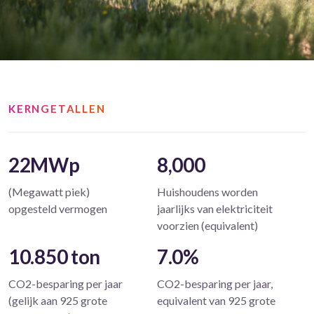
KERNGETALLEN
22MWp
8,000
(Megawatt piek)
Huishoudens worden
opgesteld vermogen
jaarlijks van elektriciteit
voorzien (equivalent)
10.850 ton
7.0%
CO2-besparing per jaar
CO2-besparing per jaar,
(gelijk aan 925 grote
equivalent van 925 grote