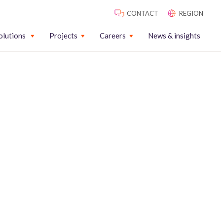
CONTACT
REGION
olutions
Projects
Careers
News & insights