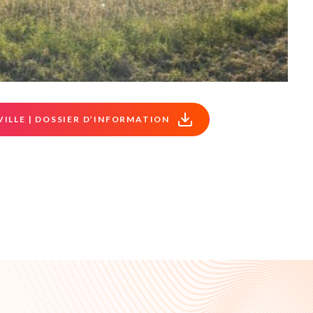
VILLE | DOSSIER D’INFORMATION