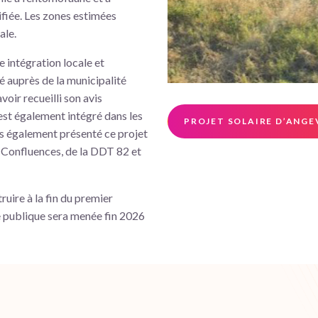
ifiée. Les zones estimées
ale.
 intégration locale et
é auprès de la municipalité
oir recueilli son avis
 est également intégré dans les
PROJET SOLAIRE D’ANGE
s également présenté ce projet
 Confluences, de la DDT 82 et
ire à la fin du premier
e publique sera menée fin 2026