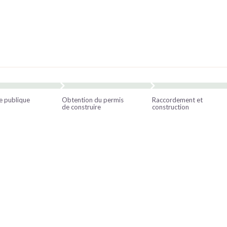
e publique
Obtention du permis
Raccordement et
de construire
construction