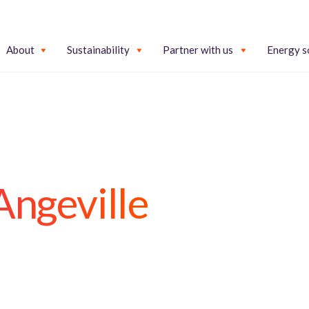
About
Sustainability
Partner with us
Energy s
Angeville