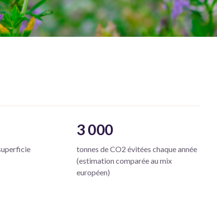
3 000
superficie
tonnes de CO2 évitées chaque année
(estimation comparée au mix
européen)