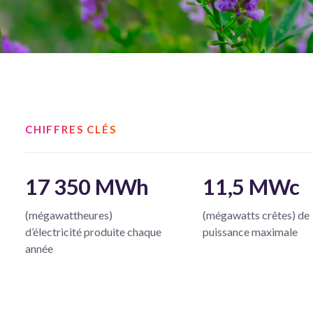
CHIFFRES CLÉS
17 350 MWh
11,5 MWc
(mégawattheures)
(mégawatts crêtes) de
d’électricité produite chaque
puissance maximale
année