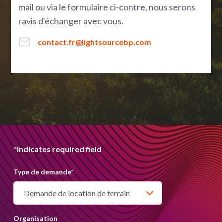
mail ou via le formulaire ci-contre, nous serons
ravis d'échanger avec vous.
contact.fr@lightsourcebp.com
*Indicates required field
Type de demande
*
Organisation