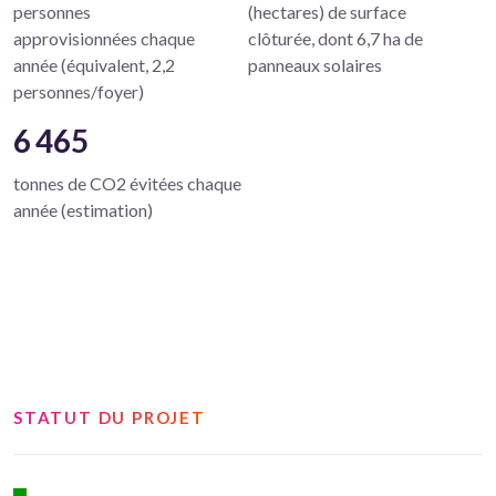
personnes
(hectares) de surface
approvisionnées chaque
clôturée, dont 6,7 ha de
année (équivalent, 2,2
panneaux solaires
personnes/foyer)
6 465
tonnes de CO2 évitées chaque
année (estimation)
STATUT DU PROJET