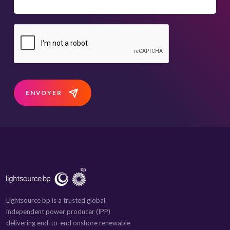
ENVOYER
Lightsource bp is a trusted global
independent power producer (IPP)
delivering end-to-end onshore renewable