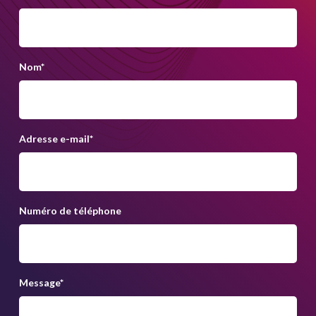
Nom
*
Adresse e-mail
*
Numéro de téléphone
Message
*