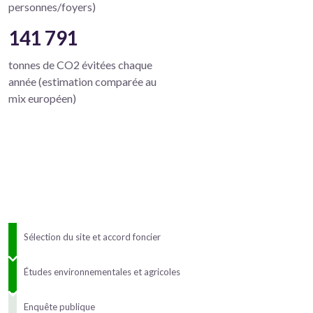
personnes/foyers)
141 791
tonnes de CO2 évitées chaque
année (estimation comparée au
mix européen)
Sélection du site et accord foncier
Études environnementales et agricoles
Enquête publique