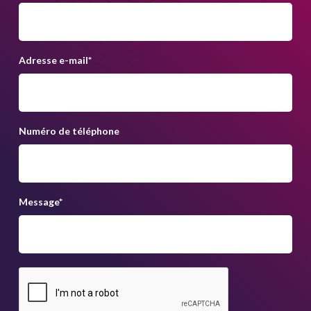
Adresse e-mail
*
Numéro de téléphone
Message
*