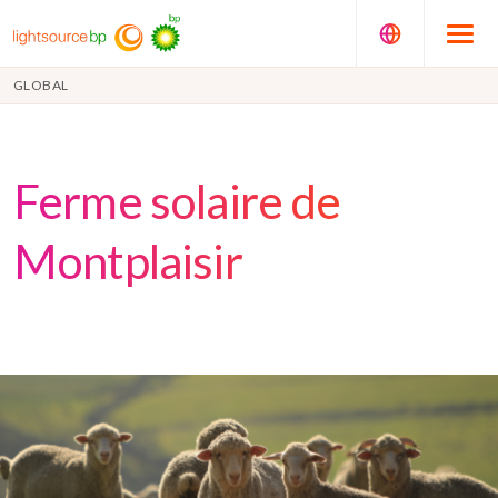
GLOBAL
Ferme solaire de
Montplaisir