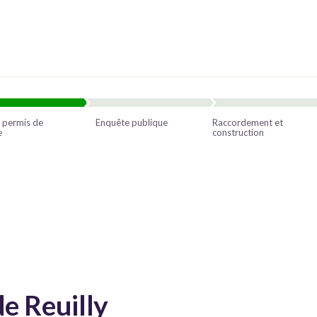
 permis de
Enquête publique
Raccordement et
e
construction
de Reuilly