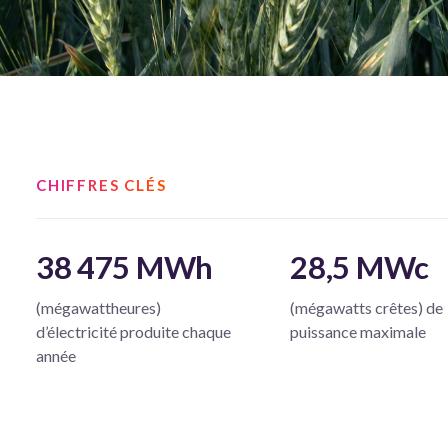
CHIFFRES CLÉS
38 475 MWh
28,5 MWc
(mégawattheures)
(mégawatts crêtes) de
d’électricité produite chaque
puissance maximale
année