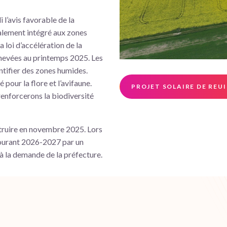
 l’avis favorable de la
galement intégré aux zones
 loi d’accélération de la
chevées au printemps 2025. Les
entifier des zones humides.
pour la flore et l’avifaune.
PROJET SOLAIRE DE REUI
enforcerons la biodiversité
ruire en novembre 2025. Lors
courant 2026-2027 par un
à la demande de la préfecture.