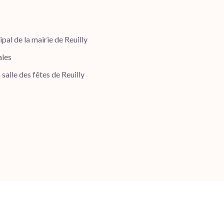
pal de la mairie de Reuilly
ales
salle des fêtes de Reuilly