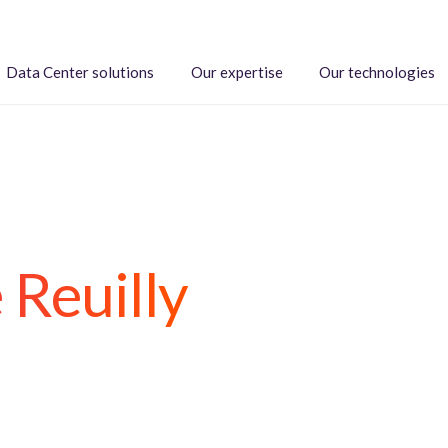
Data Center solutions
Our expertise
Our technologies
 Reuilly