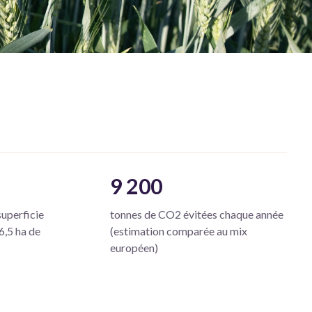
a
9 200
superficie
tonnes de CO2 évitées chaque année
6,5 ha de
(estimation comparée au mix
européen)