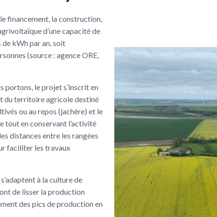
 le financement, la construction,
agrivoltaïque d’une capacité de
 de kWh par an, soit
ersonnes (source : agence ORE,
 portons, le projet s’inscrit en
t du territoire agricole destiné
ivés ou au repos (jachère) et le
 tout en conservant l’activité
les distances entre les rangées
r faciliter les travaux
s’adaptent à la culture de
ront de lisser la production
tement des pics de production en