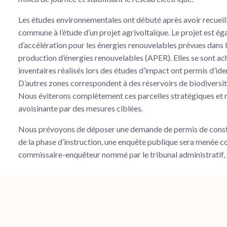
Les études environnementales ont débuté après avoir recueilli
commune à l’étude d’un projet agrivoltaïque. Le projet est é
d’accélération pour les énergies renouvelables prévues dans la
production d’énergies renouvelables (APER). Elles se sont a
inventaires réalisés lors des études d’impact ont permis d’id
D’autres zones correspondent à des réservoirs de biodiversité 
Nous éviterons complètement ces parcelles stratégiques et r
avoisinante par des mesures ciblées.
Nous prévoyons de déposer une demande de permis de const
de la phase d’instruction, une enquête publique sera menée 
commissaire-enquêteur nommé par le tribunal administratif, 