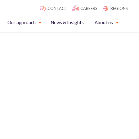
CONTACT
CAREERS
REGIONS
Our approach
News & Insights
About us