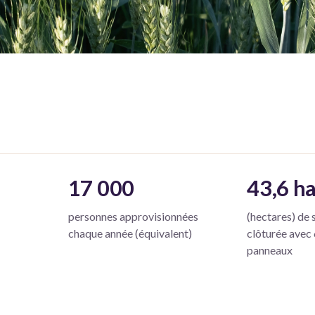
17 000
43,6 h
personnes approvisionnées
(hectares) de 
chaque année (équivalent)
clôturée avec 
panneaux