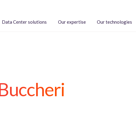
Data Center solutions
Our expertise
Our technologies
 Buccheri