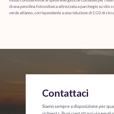
di una pensilina fotovoltaica attrezzata a parchegio su sito
verde all’anno, corrispondente a una riduzione di CO2 di circ
Contattaci
Siamo sempre a disposizione per qual
richiesta. Puoi contattarci via email o