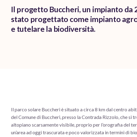
Il progetto Buccheri, un impianto da 2
stato progettato come impianto agrov
e tutelare la biodiversità.
Il parco solare Buccheri è situato a circa 8 km dal centro abit
del Comune di Buccheri, presso la Contrada Rizzolo, che si tr
altopiano scarsamente visibile, proprio per l’orografia del terr
un’area ad oggi trascurata e poco valorizzata in termini di bi