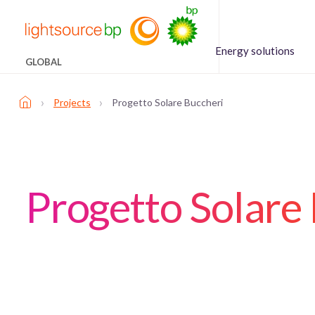
Energy solutions
GLOBAL
›
›
Projects
Progetto Solare Buccheri
Progetto Solare