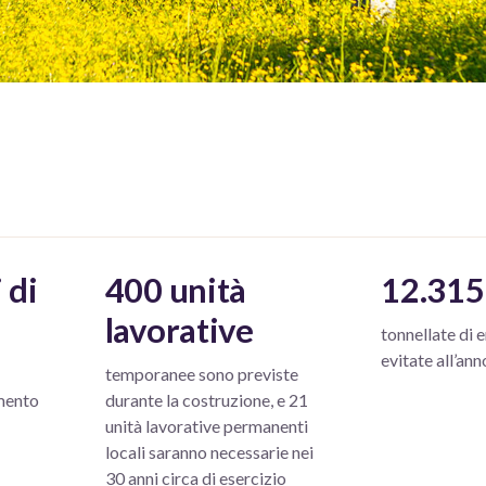
 di
400 unità
12.315
lavorative
tonnellate di 
evitate all’ann
temporanee sono previste
mento
durante la costruzione, e 21
unità lavorative permanenti
locali saranno necessarie nei
30 anni circa di esercizio