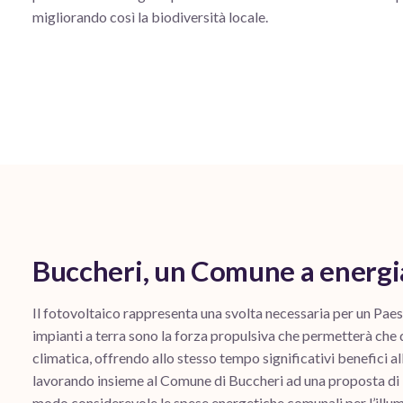
migliorando così la biodiversità locale.
Buccheri, un Comune a energi
Il fotovoltaico rappresenta una svolta necessaria per un Paes
impianti a terra sono la forza propulsiva che permetterà ch
climatica, offrendo allo stesso tempo significativi benefici a
lavorando insieme al Comune di Buccheri ad una proposta di i
modo considerevole le spese energetiche comunali per l’illum