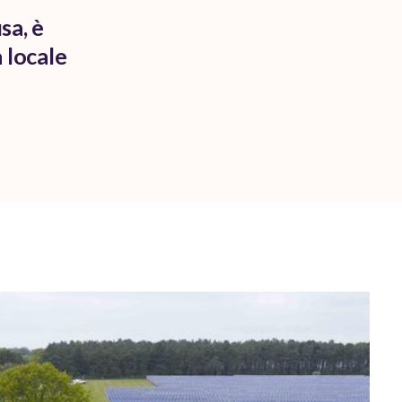
sa, è
 locale