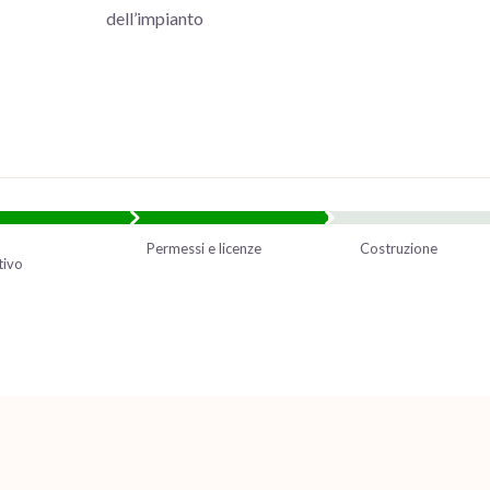
dell’impianto
Permessi e licenze
Costruzione
tivo