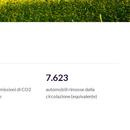
7.623
emissioni di CO2
automobili rimosse dalla
o
circolazione (equivalente)