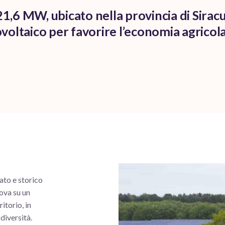
1,6 MW, ubicato nella provincia di Siracu
oltaico per favorire l’economia agricola
ato e storico
ova su un
itorio, in
odiversità.