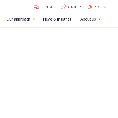
CONTACT
CAREERS
REGIONS
Our approach
News & Insights
About us