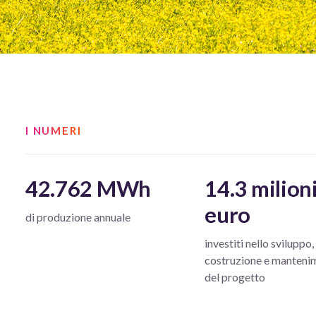
I NUMERI
42.762 MWh
14.3 milioni
euro
di produzione annuale
investiti nello sviluppo,
costruzione e manteni
del progetto