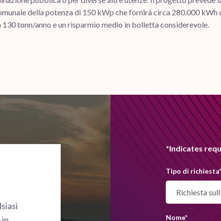
 comunale della potenza di 150 kWp che fornirà circa 280.000 kWh 
a 130 tonn/anno e un risparmio medio in bolletta considerevole.
*Indicates requ
Tipo di richiesta
siasi
Nome
*
 in