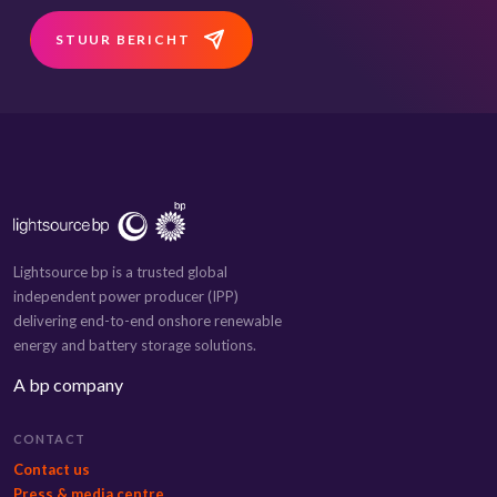
STUUR BERICHT
Lightsource bp is a trusted global
independent power producer (IPP)
delivering end-to-end onshore renewable
energy and battery storage solutions.
A bp company
CONTACT
Contact us
Press & media centre