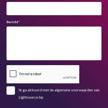
Bericht
*
Ik ga akkoord met de algemene voorwaarden van
Lightsource bp