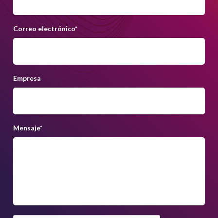
Correo electrónico
*
Empresa
Mensaje
*