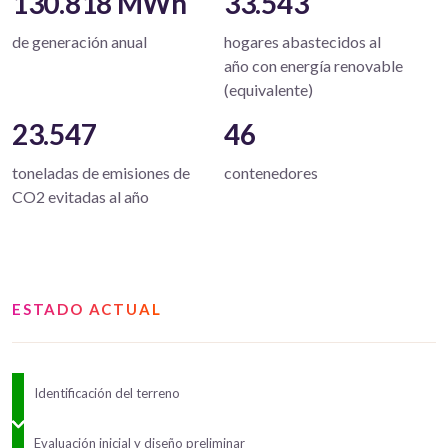
130.818 MWh
33.543
de generación anual
hogares abastecidos al
año con energía renovable
(equivalente)
23.547
46
toneladas de emisiones de
contenedores
CO2 evitadas al año
ESTADO ACTUAL
Identificación del terreno
Evaluación inicial y diseño preliminar