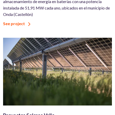
almacenamiento de energía en baterías con una potencia
instalada de 51,91 MW cada uno, ubicados en el municipio de
Onda (Castellón)
See project