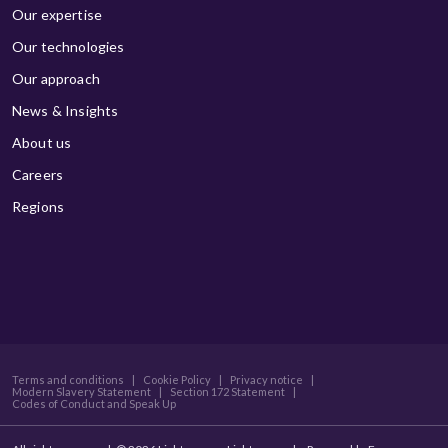
Our expertise
Our technologies
Our approach
News & Insights
About us
Careers
Regions
Terms and conditions
|
Cookie Policy
|
Privacy notice
|
Modern Slavery Statement
|
Section 172 Statement
|
Codes of Conduct and Speak Up