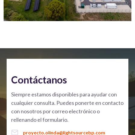
Contáctanos
Siempre estamos disponibles para ayudar con
cualquier consulta. Puedes ponerte en contacto
con nosotros por correo electrónico o
rellenando el formulario.
proyecto.olinda@lightsourcebp.com