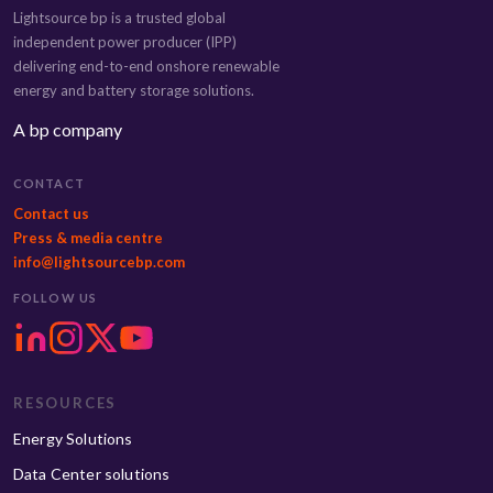
Lightsource bp is a trusted global
independent power producer (IPP)
delivering end-to-end onshore renewable
energy and battery storage solutions.
A bp company
CONTACT
Contact us
Press & media centre
info@lightsourcebp.com
FOLLOW US
RESOURCES
Energy Solutions
Data Center solutions