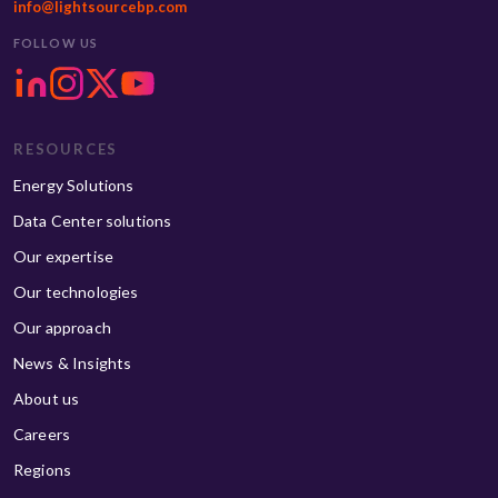
info@lightsourcebp.com
FOLLOW US
RESOURCES
Energy Solutions
Data Center solutions
Our expertise
Our technologies
Our approach
News & Insights
About us
Careers
Regions