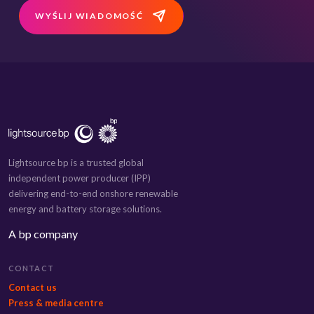
WYŚLIJ WIADOMOŚĆ
Lightsource bp is a trusted global
independent power producer (IPP)
delivering end-to-end onshore renewable
energy and battery storage solutions.
A bp company
CONTACT
Contact us
Press & media centre