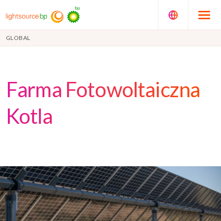
GLOBAL
Farma Fotowoltaiczna
Kotla