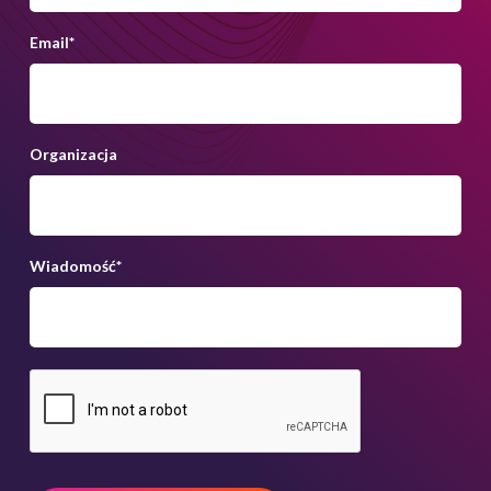
Email
*
Organizacja
Wiadomość
*