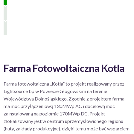
Farma Fotowoltaiczna Kotla
Farma fotowoltaiczna „Kotla” to projekt realizowany przez
Lightsource bp w Powiecie Głogowskim na terenie
Województwa Dolnośląskiego. Zgodnie z projektem farma
ma moc przyłączeniową 130MWp AC i docelową moc
zainstalowaną na poziomie 170MWp DC. Projekt
zlokalizowany jest w centrum uprzemysłowionego regionu
(huty, zakłady produkcyjne), dzięki temu może być wsparciem